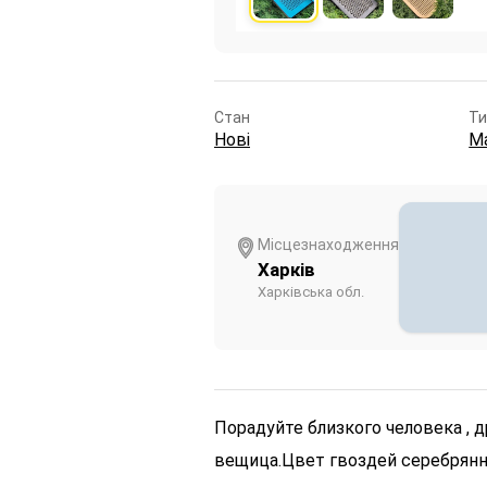
Стан
Ти
Нові
М
Місцезнаходження
Харків
Харківська обл.
Порадуйте близкого человека , д
вещица.
Цвет гвоздей серебрянн