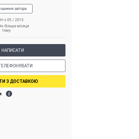
лошення автора
ті з 05 / 2015
йн більше місяця
тому
НАПИСАТИ
ТЕЛЕФОНУВАТИ
ТИ З ДОСТАВКОЮ
и