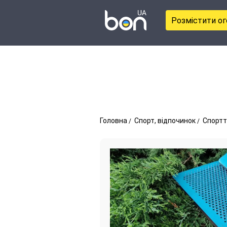
Розмістити о
Головна
Спорт, відпочинок
Спортт