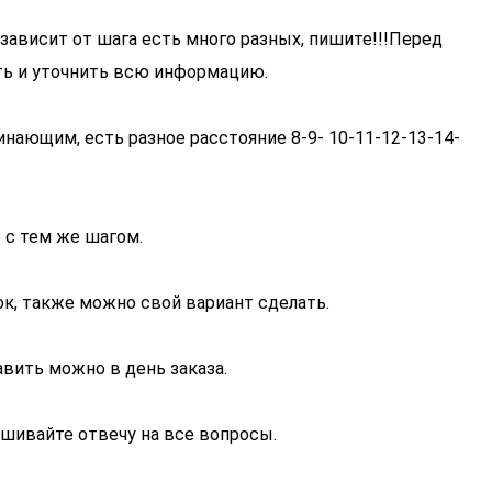
ависит от шага есть много разных, пишите!!!Перед
ать и уточнить всю информацию.
инающим, есть разное расстояние 8-9- 10-11-12-13-14-
 с тем же шагом.
к, также можно свой вариант сделать.
авить можно в день заказа.
ашивайте отвечу на все вопросы.