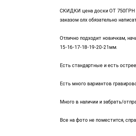
СКИДКИ цена доски ОТ 750ГРН з
заказом олх обязательно напис
Отлично подходит новичкам, нач
15-16-17-18-19-20-21мм.
Есть стандартные и есть острее
Есть много вариантов гравирово
Много в наличии и забрать/отпр
Все на фото не поместится, спр