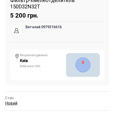
Фильтр-хмелеотделитель
150D32N32T
5 200
грн.
Виталий 0979316616
Місцезнаходження
Київ
Київська обл.
Стан
Новий