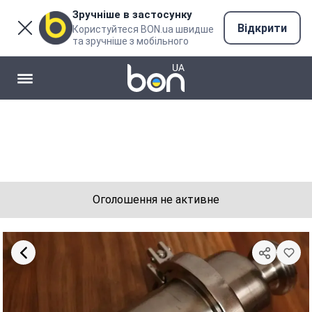
Зручніше в застосунку
Відкрити
Користуйтеся BON.ua швидше
та зручніше з мобільного
Оголошення не активне