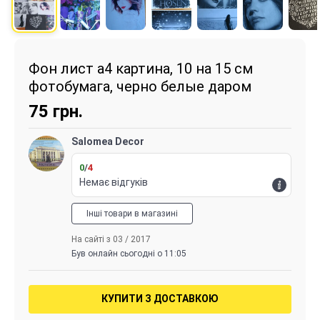
Фон лист а4 картина, 10 на 15 см
фотобумага, черно белые даром
75
грн.
Salomea Decor
0
/
4
Немає відгуків
Інші товари в магазині
На сайті з 03 / 2017
Був онлайн сьогодні о 11:05
КУПИТИ З ДОСТАВКОЮ