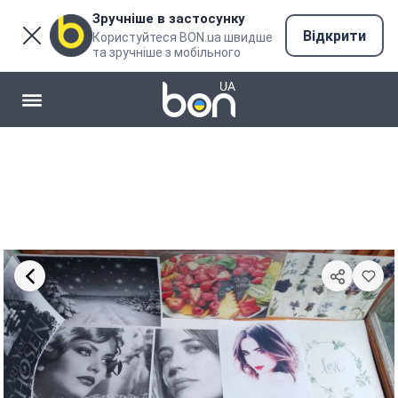
Зручніше в застосунку
Відкрити
Користуйтеся BON.ua швидше
та зручніше з мобільного