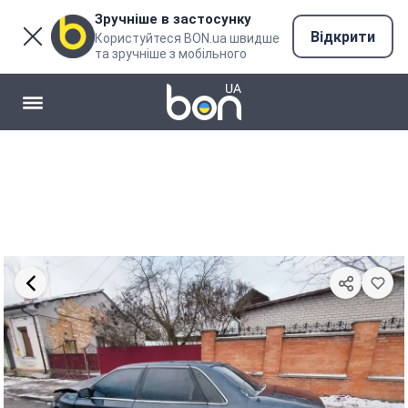
Зручніше в застосунку
Відкрити
Користуйтеся BON.ua швидше
та зручніше з мобільного