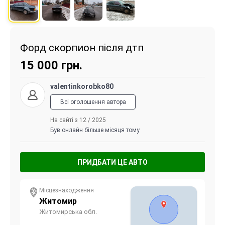
Форд скорпион після дтп
15 000
грн.
valentinkorobko80
Всі оголошення автора
На сайті з 12 / 2025
Був онлайн більше місяця тому
ПРИДБАТИ ЦЕ АВТО
Місцезнаходження
Житомир
Житомирська обл.