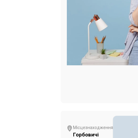
Місцезнаходження
Горбовичі