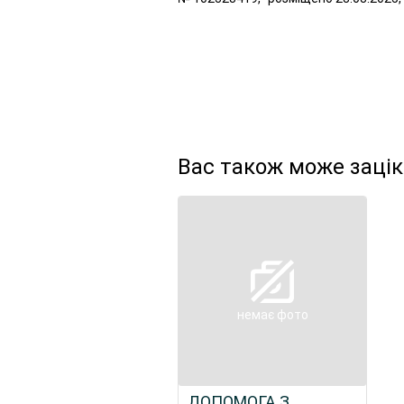
Вас також може заці
немає фото
ДОПОМОГА З