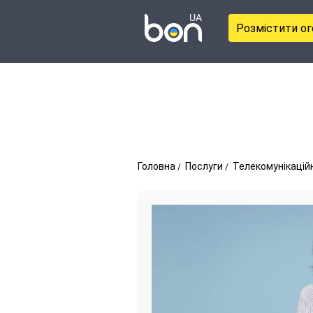
Розмістити о
Головна
Послуги
Телекомунікаційн