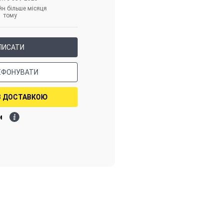
йн більше місяця
тому
ПИСАТИ
ЕФОНУВАТИ
З ДОСТАВКОЮ
и