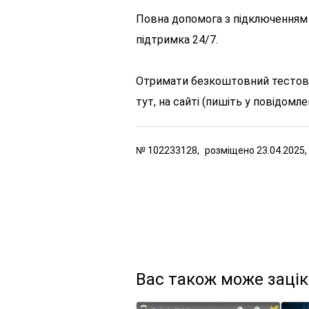
Повна допомога з підключенням 
підтримка 24/7.
Отримати безкоштовний тестовий
тут, на сайті (пишіть у повідомле
№
102233128,
розміщено
23.04.2025,
Вас також може заці