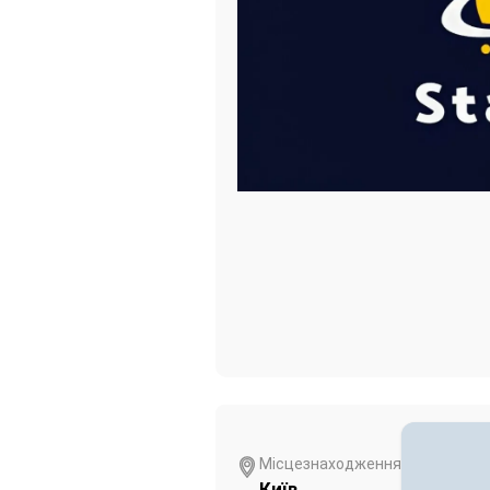
Місцезнаходження
Київ