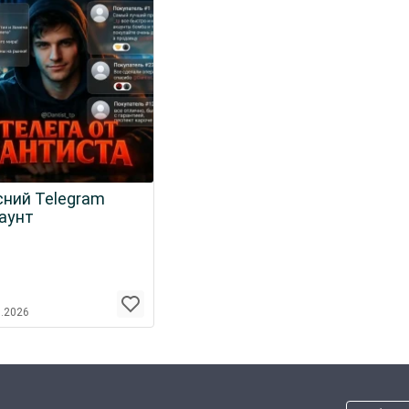
сний Telegram
аунт
3.2026