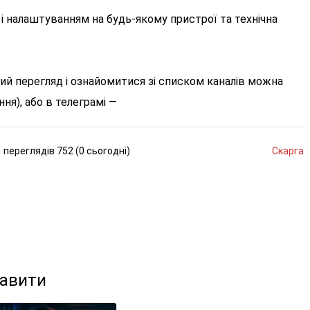
і налаштуванням на будь-якому пристрої та технічна
 перегляд і ознайомитися зі списком каналів можна
ння), або в телеграмі —
переглядів
752 (
0
сьогодні
)
Скарга
кавити