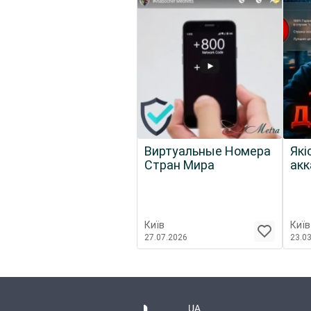
Виртуальные Номера
Які
Стран Мира
акк
Київ
Київ
27.07.2026
23.0