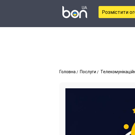
Розмістити о
Головна
Послуги
Телекомунікаційн