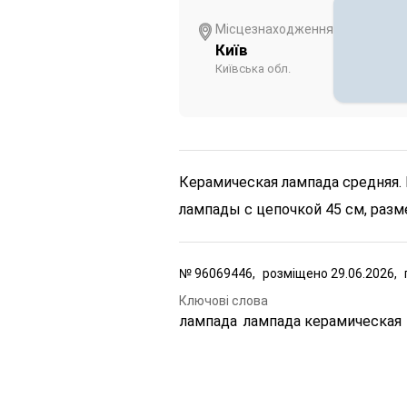
Місцезнаходження
Київ
Київська обл.
Керамическая лампада средняя. 
лампады с цепочкой 45 см, разм
№
96069446,
розміщено
29.06.2026,
Ключові слова
лампада
лампада керамическая