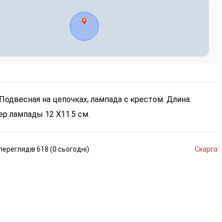
Подвесная на цепочках, лампада с крестом. Длина
ер лампады 12 Х11.5 см.
переглядів
618 (
0
сьогодні
)
Скарга