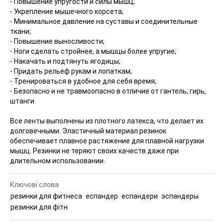
- Повышение упругости и силы мышц;
- Укрепление мышечного корсета;
- Минимальное давление на суставы и соединительные
ткани;
- Повышение выносливости;
- Ноги сделать стройнее, а мышцы более упругие;
- Накачать и подтянуть ягодицы;
- Придать рельеф рукам и лопаткам;
- Тренироваться в удобное для себя время;
- Безопасно и не травмоопасно в отличие от гантель, гирь,
штанги.
Все ленты выполнены из плотного латекса, что делает их
долговечными. Эластичный материал резинок
обеспечивает плавное растяжение для плавной нагрузки
мышц. Резинки не теряют своих качеств даже при
длительном использовании.
Ключові слова
резинки для фитнеса
еспандер
еспандери
эспандеры
резинки для фітн