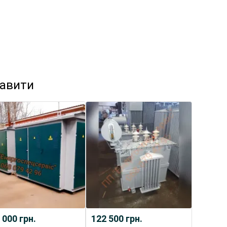
кавити
 000
грн.
122 500
грн.