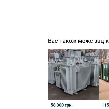
Вас також може заці
58 000
грн.
115