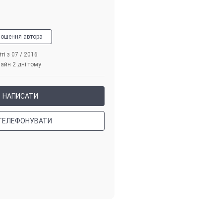
лошення автора
ті з 07 / 2016
айн 2 дні тому
НАПИСАТИ
ТЕЛЕФОНУВАТИ