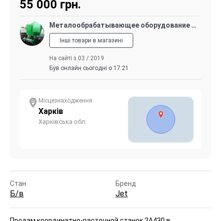
55 000
грн.
Металообрабатывающее оборудование и КПО
Інші товари в магазині
На сайті з 03 / 2019
Був онлайн сьогодні о 17:21
Місцезнаходження
Харків
Харківська обл.
Стан
Бренд
Б/в
Jet
Продам координатно-расточной станок 2А430 в