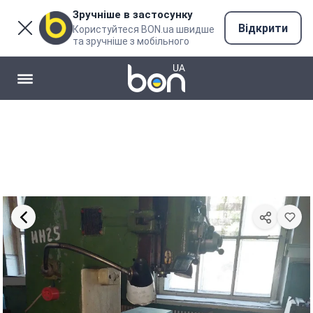
Зручніше в застосунку
Відкрити
Користуйтеся BON.ua швидше
та зручніше з мобільного