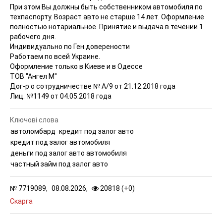
При этом Вы должны быть собственником автомобиля по
техпаспорту. Возраст авто не старше 14 лет. Оформление
полностью нотариальное. Принятие и выдача в течении 1
рабочего дня.
Индивидуально по Ген.доверености
Работаем по всей Украине.
Оформление только в Киеве и в Одессе
ТОВ "Ангел М"
Дог-р о сотрудничестве № А/9 от 21.12.2018 года
Лиц. №1149 от 04.05.2018 года
Ключові слова
автоломбард
кредит под залог авто
кредит под залог автомобиля
деньги под залог авто автомобиля
частный займ под залог авто
№
7719089,
08.08.2026,
20818 (
+
0
)
Скарга