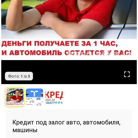
Фото:
1
із
3
Кредит под залог авто, автомобиля,
машины