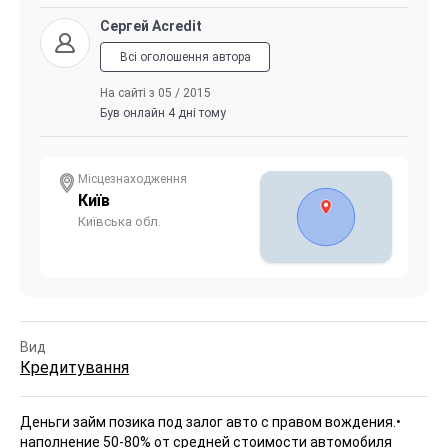
Сергей Acredit
Всі оголошення автора
На сайті з 05 / 2015
Був онлайн 4 дні тому
Місцезнаходження
Київ
Київська обл.
Вид
Кредитування
Деньги займ позика под залог авто с правом вождения.
•
наполнение 50-80% от средней стоимости автомобиля