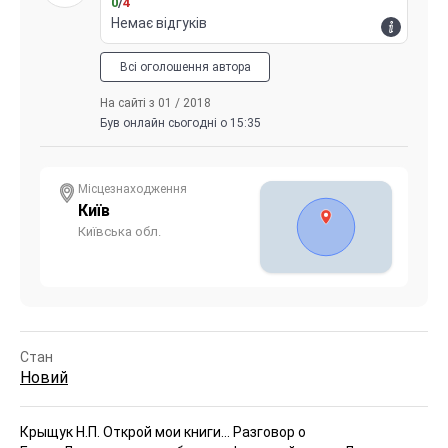
0
/
4
Немає відгуків
Всі оголошення автора
На сайті з 01 / 2018
Був онлайн сьогодні о 15:35
Місцезнаходження
Київ
Київська обл.
Стан
Новий
Крыщук Н.П. Открой мои книги... Разговор о