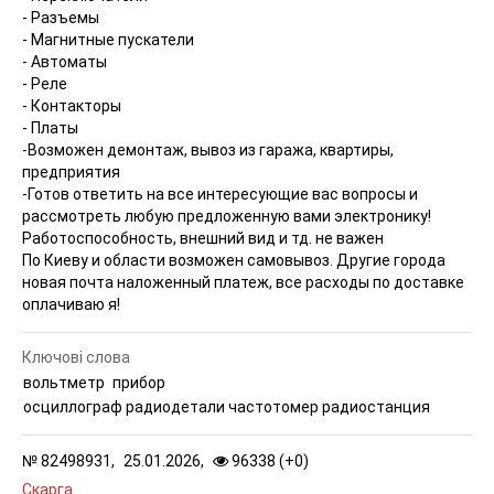
- Разъемы
- Магнитные пускатели
- Автоматы
- Реле
- Контакторы
- Платы
-Возможен демонтаж, вывоз из гаража, квартиры,
предприятия
-Готов ответить на все интересующие вас вопросы и
рассмотреть любую предложенную вами электронику!
Работоспособность, внешний вид и тд. не важен
По Киеву и области возможен самовывоз. Другие города
новая почта наложенный платеж, все расходы по доставке
оплачиваю я!
Ключові слова
вольтметр
прибор
осциллограф радиодетали частотомер радиостанция
№
82498931,
25.01.2026,
96338 (
+
0
)
Скарга