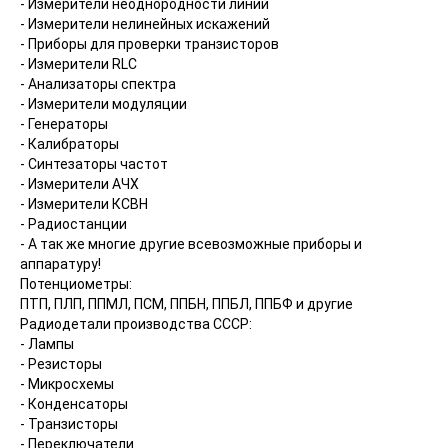
- Измерители неоднородности линий
- Измерители нелинейных искажений
- Приборы для проверки транзисторов
- Измерители RLC
- Анализаторы спектра
- Измерители модуляции
- Генераторы
- Калибраторы
- Синтезаторы частот
- Измерители АЧХ
- Измерители КСВН
- Радиостанции
- А так же многие другие всевозможные приборы и
аппаратуру!
Потенциометры:
ПТП, ПЛП, ППМЛ, ПСМ, ППБН, ППБЛ, ППБФ и другие
Радиодетали производства СССР:
- Лампы
- Резисторы
- Микросхемы
- Конденсаторы
- Транзисторы
- Переключатели