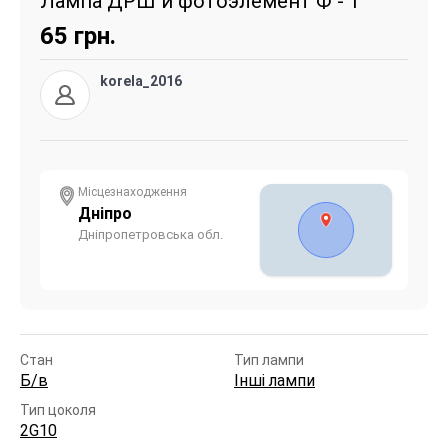
Лампа ДРШ и фотоэлемент Ф - 1
65
грн.
korela_2016
Місцезнаходження
Дніпро
Дніпропетровська обл.
Стан
Тип лампи
Б/в
Інші лампи
Тип цоколя
2G10