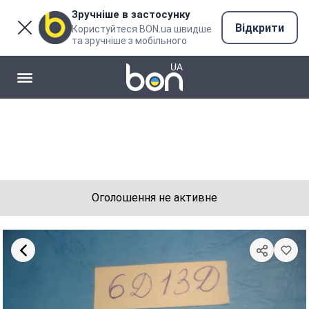
Зручніше в застосунку
Відкрити
Користуйтеся BON.ua швидше
та зручніше з мобільного
Оголошення не активне