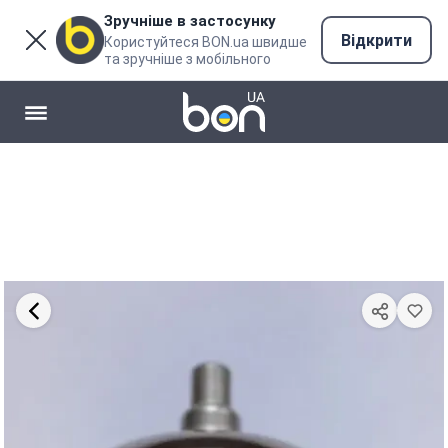
Зручніше в застосунку
Відкрити
Користуйтеся BON.ua швидше
та зручніше з мобільного