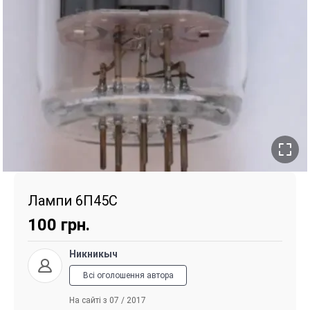
Лампи 6П45С
100
грн.
Никникыч
Всі оголошення автора
На сайті з 07 / 2017