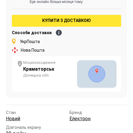
Був онлайн більше місяця тому
КУПИТИ З ДОСТАВКОЮ
Способи доставки
УкрПошта
Нова Пошта
Місцезнаходження
Краматорськ
Донецька обл.
Стан
Бренд
Новий
Електрон
Діагональ екрану