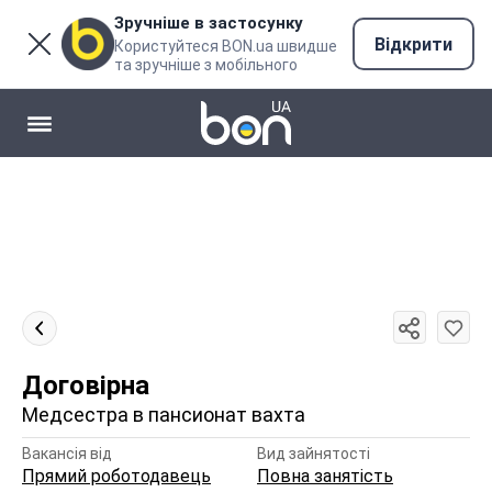
Зручніше в застосунку
Відкрити
Користуйтеся BON.ua швидше
та зручніше з мобільного
Договірна
Медсестра в пансионат вахта
Вакансія від
Вид зайнятості
Прямий роботодавець
Повна занятість