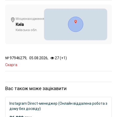
Місцезнаходження
Київ
Київська обл.
№
97946279,
05.08.2026,
27 (
+
1
)
Скарга
Вас також може зацікавити
Instagram Direct-менеджер (Онлайн віддалена робота з
дому без досвіду)