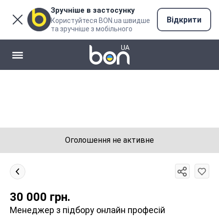
Зручніше в застосунку
Відкрити
Користуйтеся BON.ua швидше
та зручніше з мобільного
Оголошення не активне
30 000
грн.
Менеджер з підбору онлайн професій