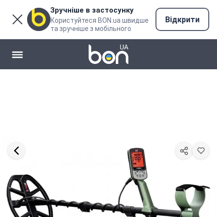
Зручніше в застосунку
Відкрити
Користуйтеся BON.ua швидше
та зручніше з мобільного