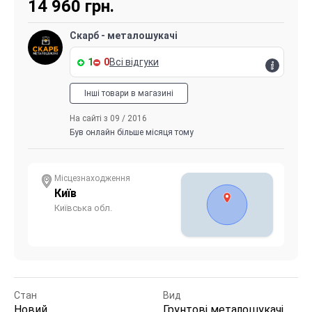
14 960
грн.
Скарб - металошукачі
1
0
Всі відгуки
Інші товари в магазині
На сайті з 09 / 2016
Був онлайн більше місяця тому
Місцезнаходження
Київ
Київська обл.
Стан
Вид
Новий
Грунтові металошукачі