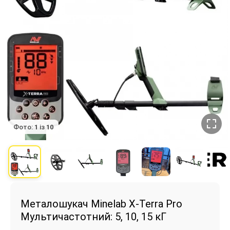
Фото:
1
із
10
Металошукач Minelab X-Terra Pro
Мультичастотний: 5, 10, 15 кГ