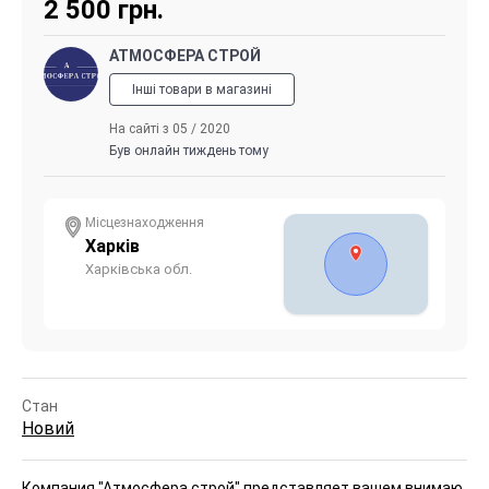
2 500
грн.
АТМОСФЕРА СТРОЙ
Інші товари в магазині
На сайті з 05 / 2020
Був онлайн тиждень тому
Місцезнаходження
Харків
Харківська обл.
Стан
Новий
Компания "Атмосфера строй" представляет вашем внимаю