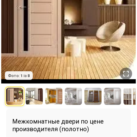
Фото:
1
із
8
Межкомнатные двери по цене
производителя (полотно)