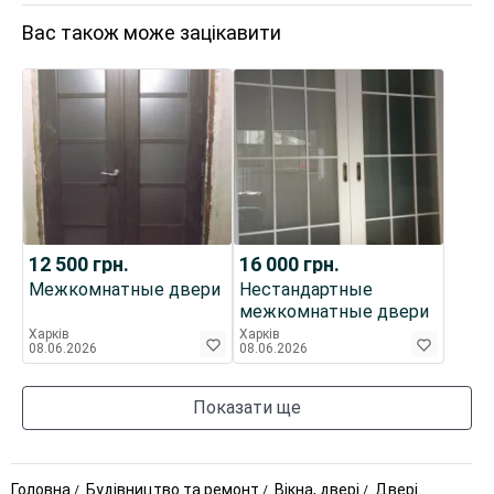
Вас також може зацікавити
12 500
грн.
16 000
грн.
Межкомнатные двери
Нестандартные
межкомнатные двери
Харків
Харків
08.06.2026
08.06.2026
Показати ще
Головна
Будівництво та ремонт
Вікна, двері
Двері