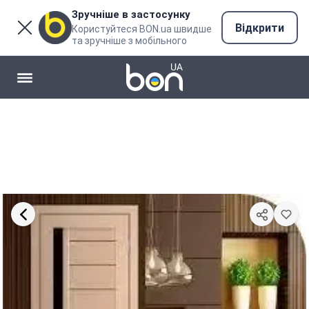
Зручніше в застосунку
Відкрити
Користуйтеся BON.ua швидше
та зручніше з мобільного