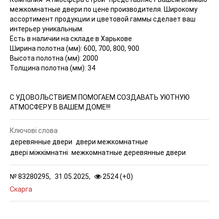
межкомнатные двери по цене производителя. Широкому
ассортимент продукции и цветовой гаммы сделает ваш
интерьер уникальным.
Есть в наличии на складе в Харькове
Ширина полотна (мм): 600, 700, 800, 900
Высота полотна (мм): 2000
Толщина полотна (мм): 34
С УДОВОЛЬСТВИЕМ ПОМОГАЕМ СОЗДАВАТЬ УЮТНУЮ
АТМОСФЕРУ В ВАШЕМ ДОМЕ!!!
Ключові слова
деревянные двери
двери межкомнатные
двері міжкімнатні
межкомнатные деревянные двери
№
83280295,
31.05.2025,
2524 (
+
0
)
Скарга