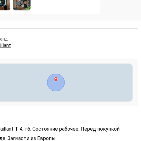
ренд
illant
illant T 4, т6. Состояние рабочее. Перед покупкой
де. Запчасти из Европы