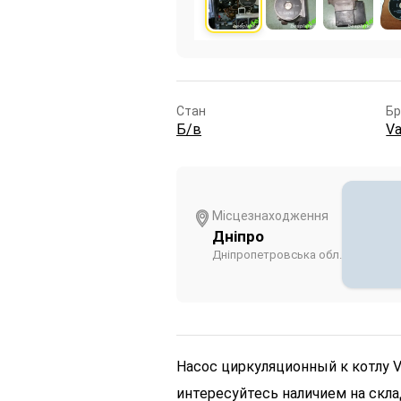
Стан
Б
Б/в
Va
Місцезнаходження
Дніпро
Дніпропетровська обл.
Насос циркуляционный к котлу Va
интересуйтесь наличием на скла