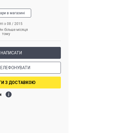
вари в магазині
ті з 08 / 2015
йн більше місяця
тому
НАПИСАТИ
ТЕЛЕФОНУВАТИ
ТИ З ДОСТАВКОЮ
и