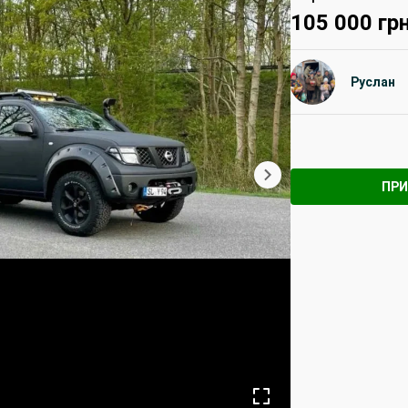
105 000
грн
Руслан
ПРИ