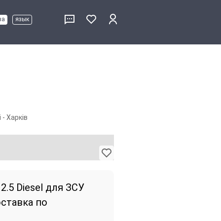
ва
язык
 - Харків
 2.5 Diesel для ЗСУ
ставка по