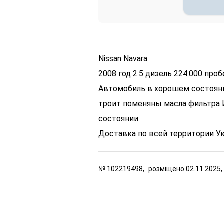
Nissan Navara
2008 год 2.5 дизель 224.000 проб
Автомобиль в хорошем состояни
троит поменяны масла фильтра 
состоянии
Доставка по всей территории У
№
102219498,
розміщено
02.11.2025,