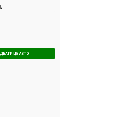
.
ДБАТИ ЦЕ АВТО