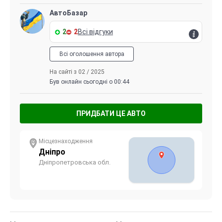
АвтоБазар
2
2
Всі відгуки
Всі оголошення автора
На сайті з 02 / 2025
Був онлайн сьогодні о 00:44
ПРИДБАТИ ЦЕ АВТО
Місцезнаходження
Дніпро
Дніпропетровська обл.