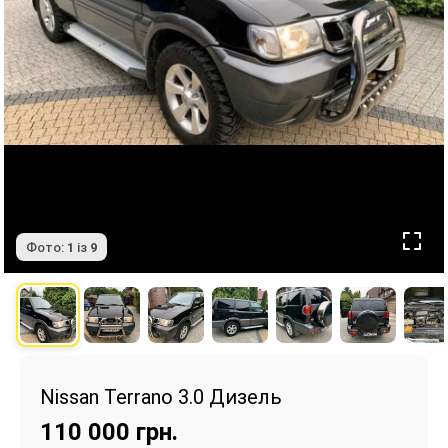
Фото:
1
із
9
Nissan Terrano 3.0 Дизель
110 000
грн.