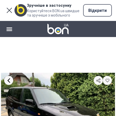
Зручніше в застосунку
Відкрити
Користуйтеся BON.ua швидше
та зручніше з мобільного