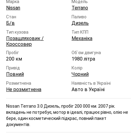
Марка
Модель
Nissan
Terrano
Стан
Паливо
Б/в
Дизель
Тип кузова
Тип КПП
Позашляховик /
Механіка
Кроссовер
Пробіг
Об`єм двигуна
200 км
1980 літра
Привід
Колір
Повний
Чорний
Розмитнена
Наявність в Україні
Не розмитнена
Авто в Україні
Nissan Terrano 3.0 Дизель, пробіг 200 000 км. 2007 рік.
вкладень не потребує, мотор в ідеалі, працює рівно, олію не
бере, один косметический підкрас, повний пакет
документів.