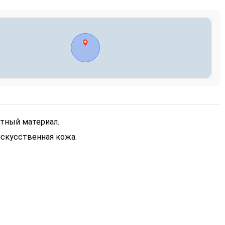
отный материал.
искусственная кожа.