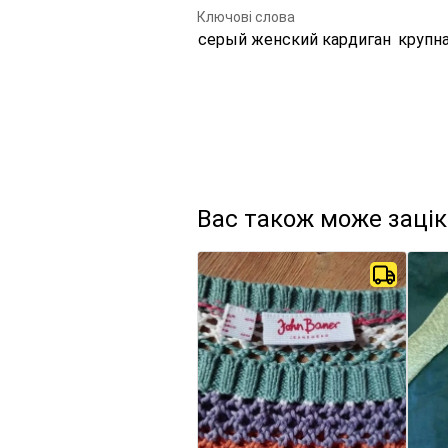
Ключові слова
серый женский кардиган
крупн
Вас також може заці