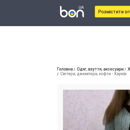
Розмістити о
Головна
Одяг, взуття, аксесуари
Ж
Світера, джемпера, кофти - Харків