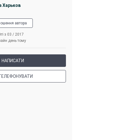
а Харьков
лошення автора
ті з 03 / 2017
лайн день тому
НАПИСАТИ
ТЕЛЕФОНУВАТИ