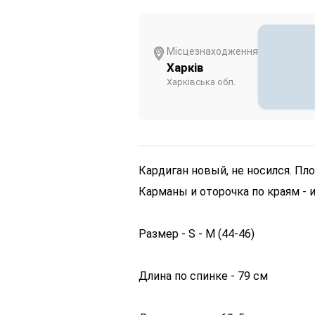
Місцезнаходження
Харків
Харківська обл.
Кардиган новый, не носился. Пл
Карманы и оторочка по краям - 
Размер - S - M (44-46)
Длина по спинке - 79 см