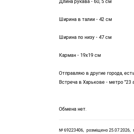
Длина рукава - 60, 5 см
Ширина в талии - 42 см
Ширина по низу - 47 см
Карман - 19х19 см
Отправляю в другие города, есть
Встреча в Харькове - метро "23 а
Обмена нет.
№
69223406,
розміщено
25.07.2026,