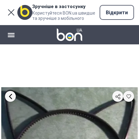
Зручніше в застосунку
Відкрити
Користуйтеся BON.ua швидше
та зручніше з мобільного