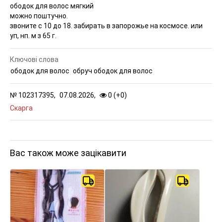
ободок для волос мягкий
можно поштучно.
звоните с 10 до 18. забирать в запорожье на космосе. или
уп, нп. м з 65 г.
Ключові слова
ободок для волос
обруч ободок для волос
№
102317395,
07.08.2026,
0 (
+
0
)
Скарга
Вас також може зацікавити