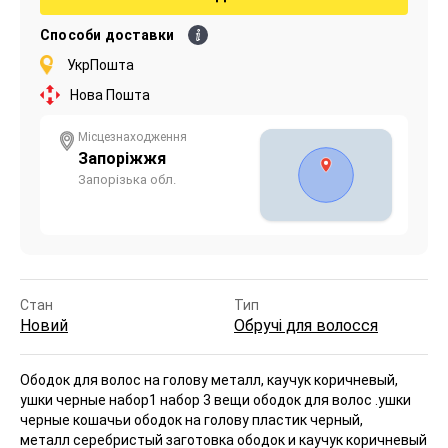
Способи доставки
УкрПошта
Нова Пошта
Місцезнаходження
Запоріжжя
Запорізька обл.
Стан
Тип
Новий
Обручі для волосся
Ободок для волос на голову металл, каучук коричневый,
ушки черные набор
1 набор 3 вещи ободок для волос .ушки
черные кошачьи ободок на голову пластик черный,
металл серебристый заготовка ободок и каучук коричневый