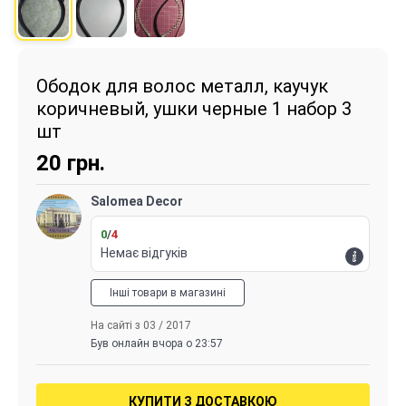
Ободок для волос металл, каучук
коричневый, ушки черные 1 набор 3
шт
20
грн.
Salomea Decor
0
/
4
Немає відгуків
Інші товари в магазині
На сайті з 03 / 2017
Був онлайн вчора о 23:57
КУПИТИ З ДОСТАВКОЮ