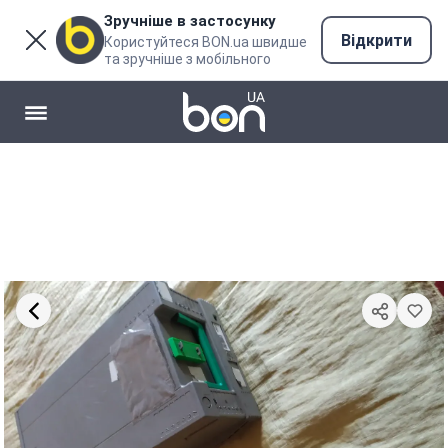
Зручніше в застосунку
Відкрити
Користуйтеся BON.ua швидше
та зручніше з мобільного