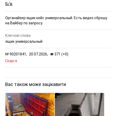
Б/в
Органайзер ящик кейс универсальный. Есть видео сброшу
на Вайбер по запросу.
Ключові слова
ящик универсальный
№
90201841,
20.07.2026,
371 (
+
0
)
Скарга
Вас також може зацікавити