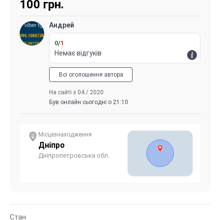
100
грн.
Андрей
0
/
1
Немає відгуків
Всі оголошення автора
На сайті з 04 / 2020
Був онлайн сьогодні о 21:10
Місцезнаходження
Дніпро
Дніпропетровська обл.
Стан