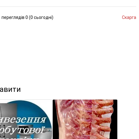
переглядів
0 (
0
сьогодні
)
Скарга
кавити