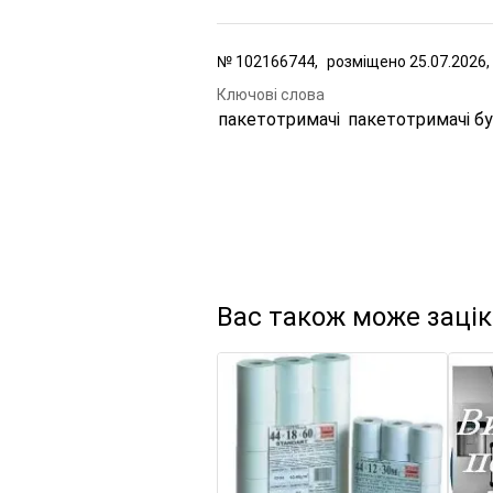
№
102166744,
розміщено
25.07.2026,
Ключові слова
пакетотримачі
пакетотримачі бу
Вас також може заці