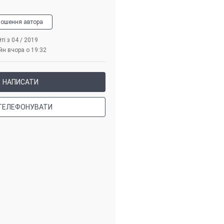
лошення автора
ті з 04 / 2019
йн вчора о 19:32
НАПИСАТИ
ТЕЛЕФОНУВАТИ