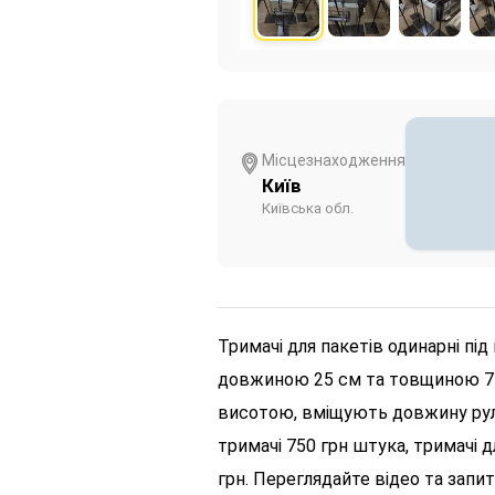
Місцезнаходження
Київ
Київська обл.
Тримачі для пакетів одинарні пі
довжиною 25 см та товщиною 7 с
висотою, вміщують довжину руло
тримачі 750 грн штука, тримачі д
грн. Переглядайте відео та запит