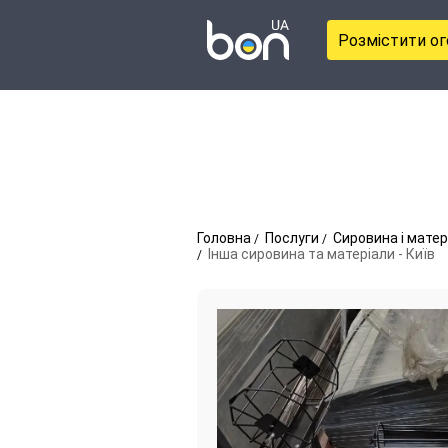
Розмістити о
Головна
Послуги
Сировина і матер
Інша сировина та матеріали - Київ