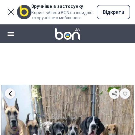
Зручніше в застосунку
Відкрити
Користуйтеся BON.ua швидше
та зручніше з мобільного