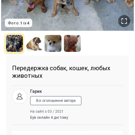
Фото:
1
із
4
Передержка собак, кошек, любых
животных
Гарик
Всі оголошення автора
На сайті з 03 / 2021
Був онлайн 4 дні тому