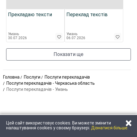
Прекладаю тексти
Переклад текстів
Умань
Умань
30.07.2026
06.07.2026
Показати ще
Головна
Послуги
Послуги перекладачів
Послуги перекладачів - Черкаська область
Послуги перекладачів - Умань
×
Цей сайт використовує cookies. Ви можете змінити
ЗАТЕЛЕФОНУВАТИ
НАПИСАТИ
налаштування cookies у своєму браузері.
Дізнатися більше.