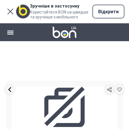
Зручніше в застосунку
Відкрити
Користуйтеся BON.ua швидше
та зручніше з мобільного