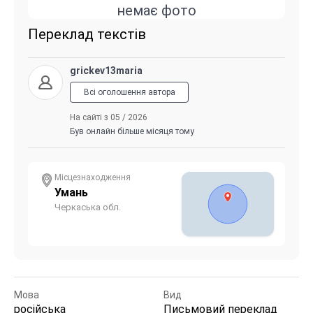
немає фото
Переклад текстів
grickev13maria
Всі оголошення автора
На сайті з 05 / 2026
Був онлайн більше місяця тому
Місцезнаходження
Умань
Черкаська обл.
Мова
Вид
російська
Письмовий переклад