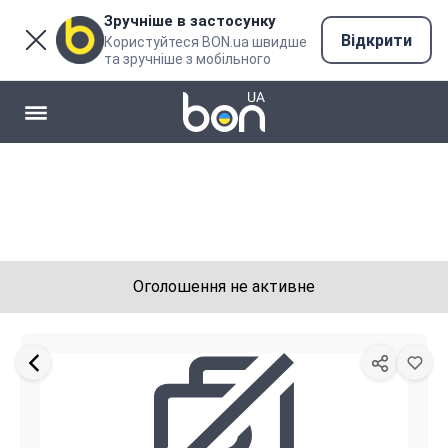
Зручніше в застосунку
Відкрити
Користуйтеся BON.ua швидше
та зручніше з мобільного
Оголошення не активне