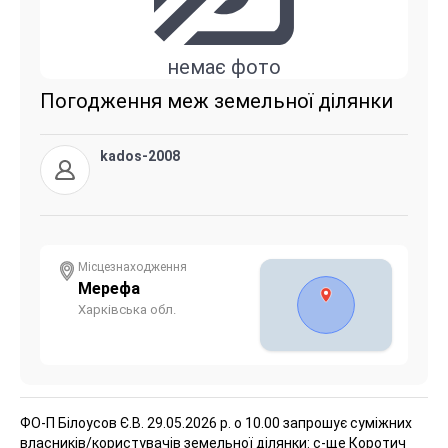
немає фото
Погодження меж земельної ділянки
kados-2008
Місцезнаходження
Мерефа
Харківська обл.
ФО-П Білоусов Є.В. 29.05.2026 р. о 10.00 запрошує суміжних
власників/користувачів земельної ділянки: с-ще Коротич