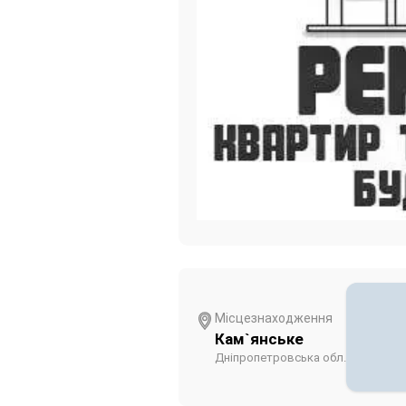
Місцезнаходження
Кам`янське
Дніпропетровська обл.