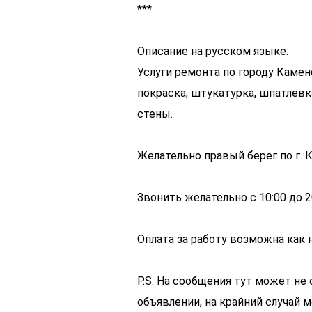
***
Описание на русском языке:
Услуги ремонта по городу Камен
покраска, штукатурка, шпатлевка
стены.
Желательно правый берег по г. 
Звонить желательно с 10:00 до 2
Оплата за работу возможна как н
P.S. На сообщения тут может не 
объявлении, на крайний случай м