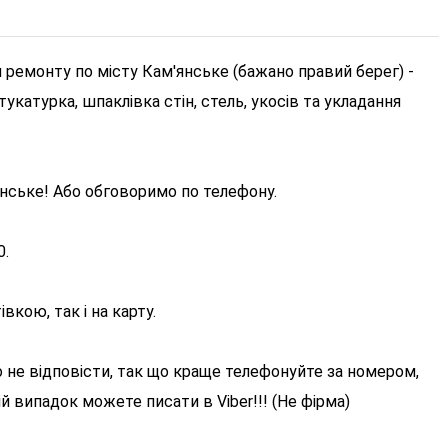
 ремонту по місту Кам'янське (бажано правий берег) -
укатурка, шпаклівка стін, стель, укосів та укладання
янське! Або обговоримо по телефону.
0.
вкою, так і на карту.
 не відповісти, так що краще телефонуйте за номером,
й випадок можете писати в Viber!!! (Не фірма)