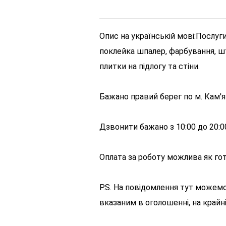
Опис на українській мові:
Послуги
поклейка шпалер, фарбування, шт
плитки на підлогу та стіни.
Бажано правий берег по м. Кам'
Дзвонити бажано з 10:00 до 20:0
Оплата за роботу можлива як готі
P.S. На повідомлення тут можемо
вказаним в оголошенні, на крайні