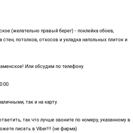
ское (желательно правый берег) - поклейка обоев,
 стен, потолков, откосов и укладка напольных плиток и
Каменское! Или обсудим по телефону.
0:00.
аличными, так и на карту.
ответить, так что лучше звоните по номеру, указанному в
ожете писать в Viber!!! (не фирма)