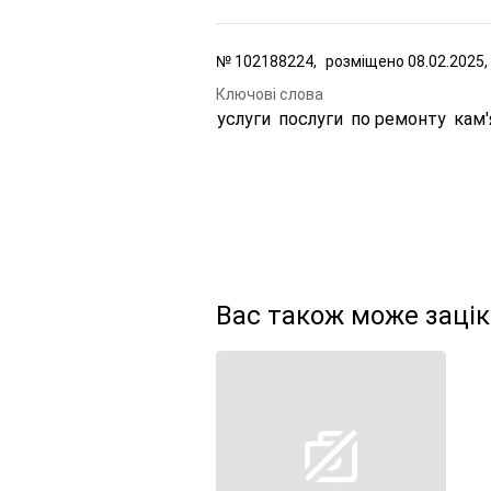
№
102188224,
розміщено
08.02.2025,
Ключові слова
услуги
послуги
по ремонту
кам'
Вас також може заці