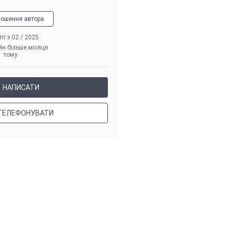
лошення автора
ті з 02 / 2025
йн більше місяця
тому
НАПИСАТИ
ТЕЛЕФОНУВАТИ