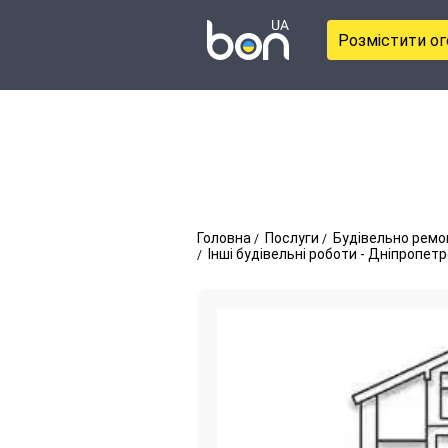
Розмістити о
Головна
Послуги
Будівельно ремо
Інші будівельні роботи - Дніпропет