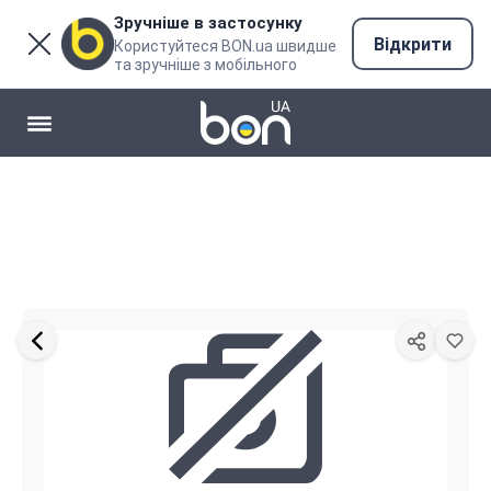
Зручніше в застосунку
Відкрити
Користуйтеся BON.ua швидше
та зручніше з мобільного