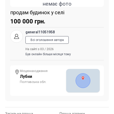
немає фото
продам будинок у селі
100 000
грн.
general11051958
Всі оголошення автора
На сайті з 03 / 2026
Був онлайн більше місяця тому
Місцезнаходження
Лубни
Полтавська обл.
Загальна площа
Площа ділянки