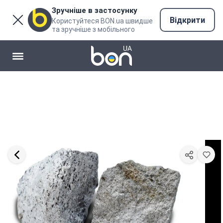
Зручніше в застосунку
Відкрити
Користуйтеся BON.ua швидше
та зручніше з мобільного