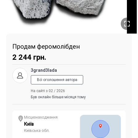
Продам феромолібден
2 244
грн.
3grand3lada
Всі оголошення автора
На сайті з 02 / 2026
Був онлайн більше місяця тому
Місцезнаходження
Київ
Київська обл.