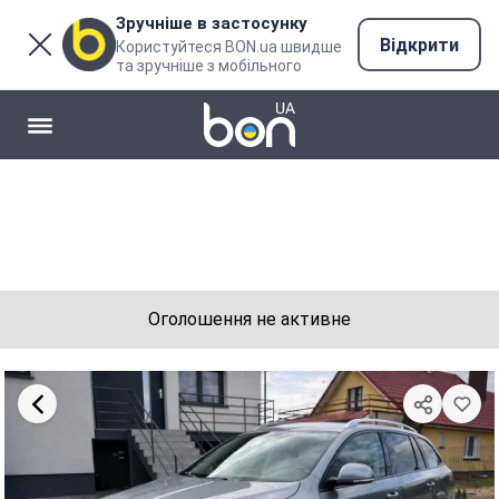
Зручніше в застосунку
Відкрити
Користуйтеся BON.ua швидше
та зручніше з мобільного
Оголошення не активне