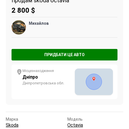
продам skoda octavia
2 800
$
Михайлов
ПРИДБАТИ ЦЕ АВТО
Місцезнаходження
Дніпро
Дніпропетровська обл.
Марка
Модель
Skoda
Octavia