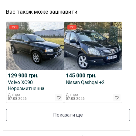
Вас також може зацікавити
ТОП
ТОП
129 900
грн.
145 000
грн.
Volvo XC90
Nissan Qashqai +2
Нерозмитненна
Дніпро
Дніпро
07.08.2026
07.08.2026
Показати ще