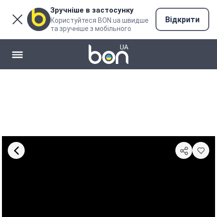
Зручніше в застосунку
Відкрити
Користуйтеся BON.ua швидше
та зручніше з мобільного
Відео