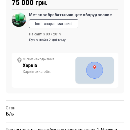
75 000
грн.
Металообрабатывающее оборудование и КПО
Інші товари в магазині
На сайті з 03 / 2019
Був онлайн 2 дні тому
Місцезнаходження
Харків
Харківська обл.
Стан
Б/в
Продам вальцы для гибки листового металла :
1. Машина