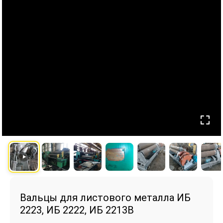
Вальцы для листового металла ИБ
2223, ИБ 2222, ИБ 2213В