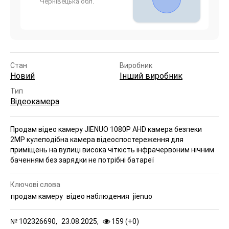
Чернівецька обл.
Стан
Виробник
Новий
Інший виробник
Тип
Відеокамера
Продам відео камеру
JIENUO 1080P AHD камера безпеки
2МР кулеподібна камера відеоспостереження для
приміщень на вулиці висока чіткість інфрачервоним нічним
баченням без зарядки не потрібні батареї
Ключові слова
продам камеру
відео наблюдения
jienuo
№
102326690,
23.08.2025,
159 (
+
0
)