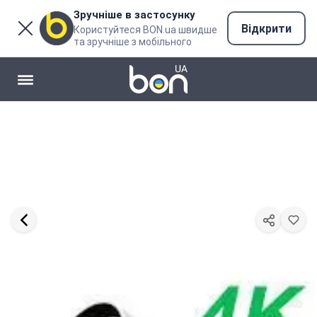
Зручніше в застосунку
Відкрити
Користуйтеся BON.ua швидше
та зручніше з мобільного