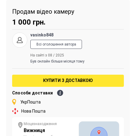
Продам відео камеру
1 000
грн.
vasinko848
Всі оголошення автора
На сайті з 08 / 2025
Був онлайн більше місяця тому
КУПИТИ З ДОСТАВКОЮ
Способи доставки
УкрПошта
Нова Пошта
Місцезнаходження
Вижниця