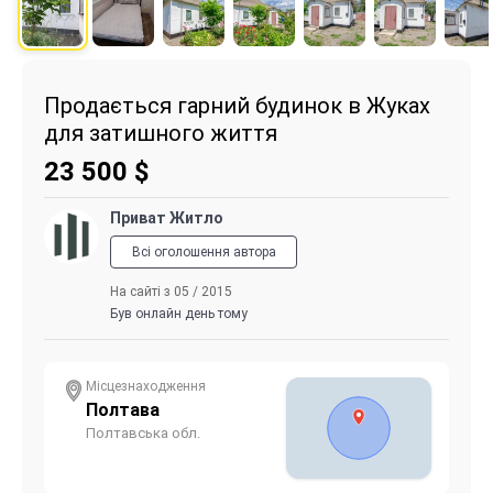
Продається гарний будинок в Жуках
для затишного життя
23 500
$
Приват Житло
Всі оголошення автора
На сайті з 05 / 2015
Був онлайн день тому
Місцезнаходження
Полтава
Полтавська обл.