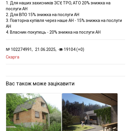
1. Для наших захисників ЗСУ, ТРО, АТО 20% знижка на
послуги АН
2. Для ВПО 15% знижка на послуги АН
3. Повторна купівля через наше АН - 15% знижка на послуги
АН
4. Власник-покупець - 20% знижка на послуги АН
№
102274991,
21.06.2025,
19104 (
+
0
)
Скарга
Вас також може зацікавити