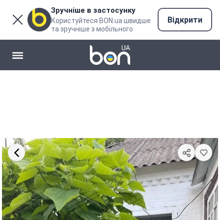
Зручніше в застосунку
Відкрити
Користуйтеся BON.ua швидше
та зручніше з мобільного