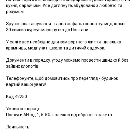
кухня, сарайчики. Усе доглянуте, збудовано з любов'ю та
розумом.
Зручне розташування - гарна асфальтована вулиця, кожні
30 хвилин курсує маршрутка до Полтави.
У селі є все необхідне для комфортного життя : декілька
крамниць, медпункт, школа та дитячий садочок.
Документи в порядку, угоду можемо провести швидко й без
зайвих клопотів.
Телефонуйте, щоб домовитись про перегляд - будинок
вартий вашої уваги!
Код 42250
Умови співпраці:
Послуги АН від 1, 5-5%, залежно від обраного пакета.
Лояльність.