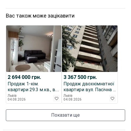
Вас також може зацікавити
2 694 000
грн.
3 367 500
грн.
Продаж 1-кім.
Продаж двохкімнатної
квартири 29.3 м.кв., в.
квартири вул. Пасічна /
Сосюри
Личаківська
Львів
Львів
04.08.2026
04.08.2026
Показати ще