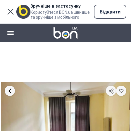
Зручніше в застосунку
Відкрити
Користуйтеся BON.ua швидше
та зручніше з мобільного