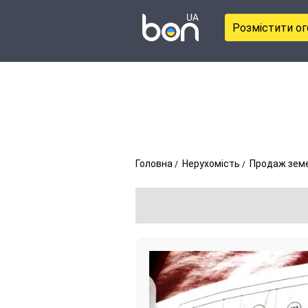
Розмістити о
Головна
Нерухомість
Продаж земе