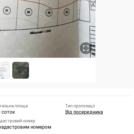
гальна площа
Тип пропозиції
0 соток
Від посередника
дастровий номер
 кадастровим номером