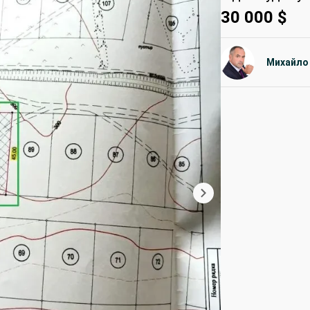
30 000
$
Михайло