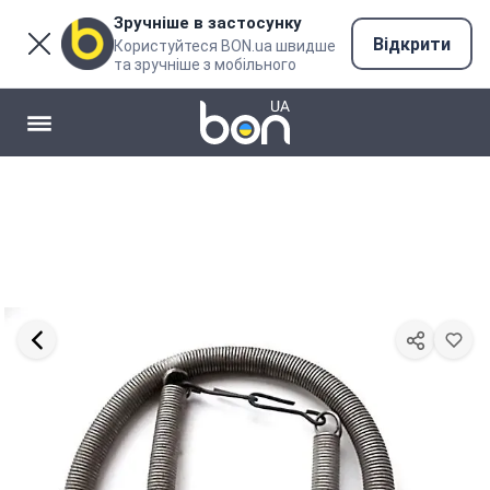
Зручніше в застосунку
Відкрити
Користуйтеся BON.ua швидше
та зручніше з мобільного