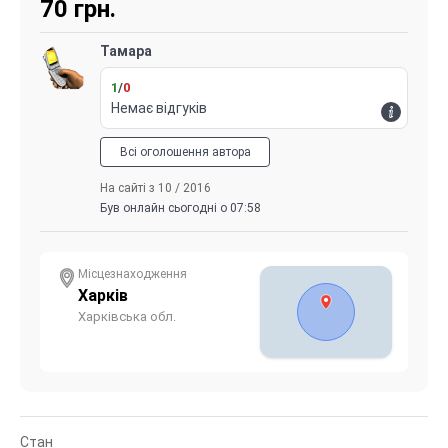
70
грн.
Тамара
1
/
0
Немає відгуків
Всі оголошення автора
На сайті з 10 / 2016
Був онлайн сьогодні о 07:58
Місцезнаходження
Харків
Харківська обл.
Стан