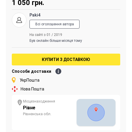
1 050
грн.
Paki4
Всі оголошення автора
На сайті з 01 / 2019
Був онлайн більше місяця тому
КУПИТИ З ДОСТАВКОЮ
Способи доставки
УкрПошта
Нова Пошта
Місцезнаходження
Рівне
Рівненська обл.