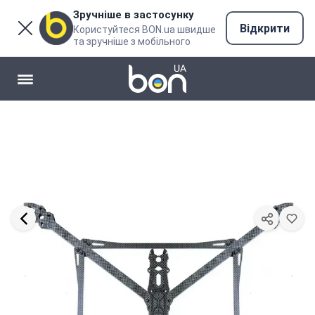
Зручніше в застосунку
Відкрити
Користуйтеся BON.ua швидше
та зручніше з мобільного