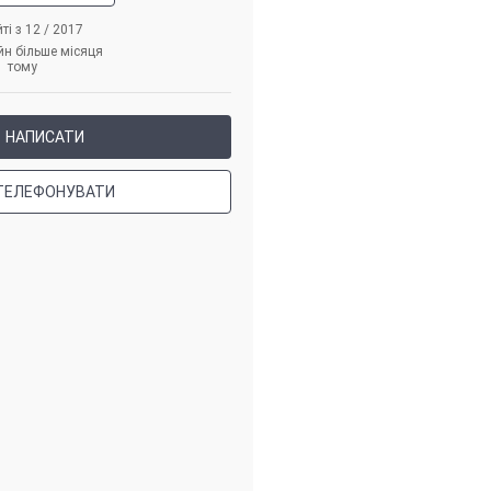
ті з 12 / 2017
йн більше місяця
тому
НАПИСАТИ
ТЕЛЕФОНУВАТИ