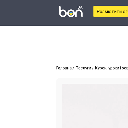
Розмістити о
Головна
Послуги
Курси, уроки і ос