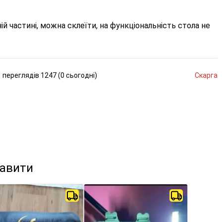
ій частині, можна склеїти, на функціональність стола не
переглядів
1247 (
0
сьогодні
)
Скарга
кавити