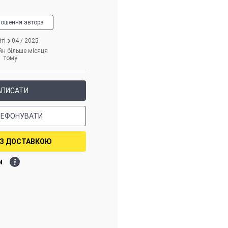
лошення автора
ті з 04 / 2025
йн більше місяця
тому
АПИСАТИ
ЛЕФОНУВАТИ
 З ДОСТАВКОЮ
и