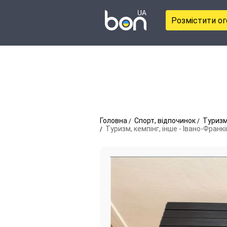
Розмістити о
Головна
Спорт, відпочинок
Туризм
Туризм, кемпінг, інше - Івано-Франк