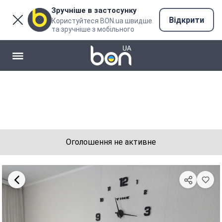
Зручніше в застосунку
Відкрити
Користуйтеся BON.ua швидше
та зручніше з мобільного
Оголошення не активне