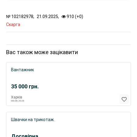
№
102182978,
21.09.2025,
910 (
+
0
)
Скарга
Вас також може зацікавити
Вантажник
35 000
грн.
Харків
08.08.2026
Швачки на трикотаж.
Договірна