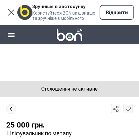
Зручніше в застосунку
Відкрити
Користуйтеся BON.ua швидше
та зручніше з мобільного
Оголошення не активне
25 000
грн.
Шліфувальник по металу