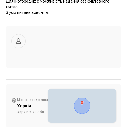
Для іногородніх є можливість надання безкоштовного
житла.
З усіх питань дзвоніть.
____
Місцезнаходження
Харків
Харківська обл.