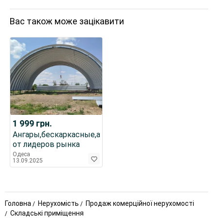
Вас також може зацікавити
1 999
грн.
Ангары,бескаркасные,арочные
от лидеров рынка
Одеса
13.09.2025
Головна
Нерухомість
Продаж комерційної нерухомості
Складські приміщення