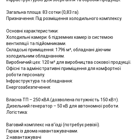
Загальна площа: 83 сотки (0,83 га).
Призначення: Під розміщення холодильного комплексу.
Основні характеристики:
Холодильні камери: 6 підземних камер із системою
вентиляції та підйомниками.
Складські приміщення: 1796 м², обладнані діючим
холодильним обладнанням.
Виробничий цех: 120 м² для виробництва сокової продукції.
Офісні та адміністративні приміщення для комфортної
роботи персоналу.
Інфраструктура та обладнання:
Енергозабезпечення:
Власна ТП – 250 кВА (дозволена потужність 150 кВт).
Дизельний генератор – 50 кВ для автономної роботи.
Логістика:
Ваговий комплекс на в’їзді (потребує ревізії).
Гараж із двома навантажувачами.
2 навантажувачі