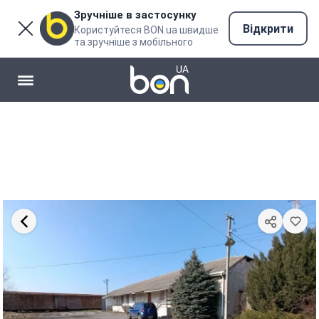
Зручніше в застосунку
Відкрити
Користуйтеся BON.ua швидше
та зручніше з мобільного