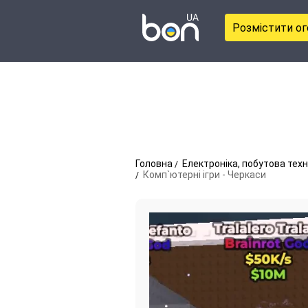
Розмістити о
Головна
Електроніка, побутова техн
Комп`ютерні ігри - Черкаси