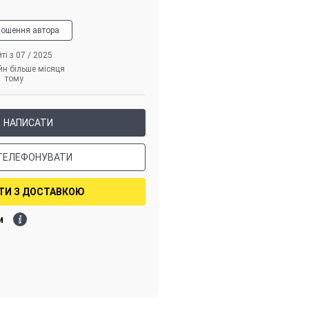
лошення автора
ті з 07 / 2025
йн більше місяця
тому
НАПИСАТИ
ТЕЛЕФОНУВАТИ
ТИ З ДОСТАВКОЮ
и