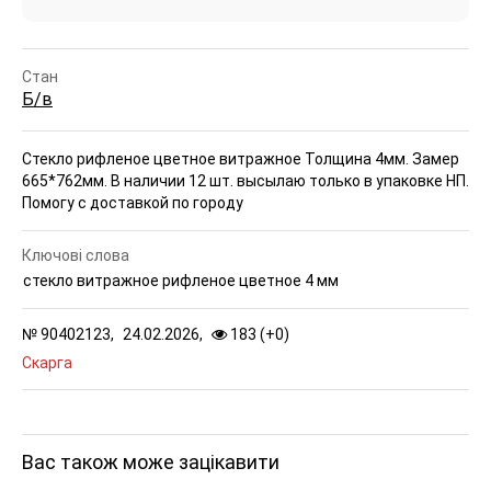
Стан
Б/в
Стекло рифленое цветное витражное Толщина 4мм. Замер
665*762мм. В наличии 12 шт. высылаю только в упаковке НП.
Помогу с доставкой по городу
Ключові слова
стекло витражное рифленое цветное 4 мм
№
90402123,
24.02.2026,
183 (
+
0
)
Скарга
Вас також може зацікавити