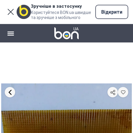
Зручніше в застосунку
Відкрити
Користуйтеся BON.ua швидше
та зручніше з мобільного