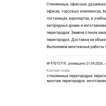
Стеклянные, офисные, душевые 
офисах, торговых комплексах, ба
гостиницах, аэропортах, в учеб
загородных домах и изготавлива
перегородок. Замена стекла зак
перегородок. Доставка на объект
Выполняем монтажные работы п
№
97015719,
розміщено
21.04.2026,
Ключові слова
стеклянные перегородки
перег
монтаж перегородок
изготовле