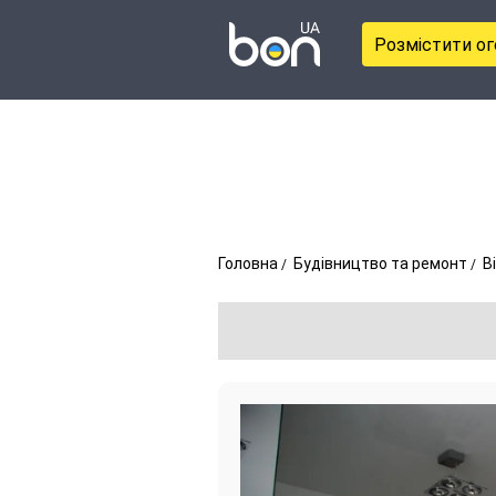
Розмістити о
Головна
Будівництво та ремонт
В