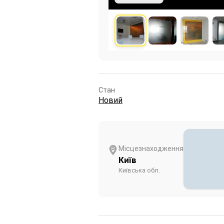
Стан
Новий
Місцезнаходження
Київ
Київська обл.