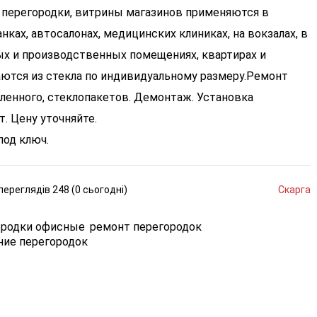
перегородки, витрины магазинов применяются в
нках, автосалонах, медицинских клиниках, на вокзалах, в
ных и производственных помещениях, квартирах и
ются из стекла по индивидуальному размеру.
Ремонт
аленного, стеклопакетов. Демонтаж. Установка
. Цену уточняйте.
од ключ.
переглядів
248 (
0
сьогодні
)
Скарга
ородки офисные
ремонт перегородок
ние перегородок