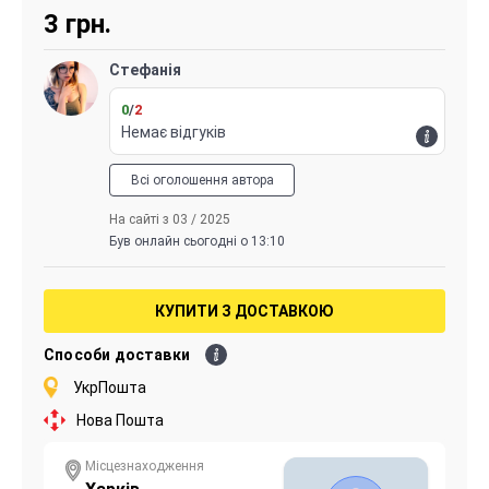
3
грн.
Стефанія
0
/
2
Немає відгуків
Всі оголошення автора
На сайті з 03 / 2025
Був онлайн сьогодні о 13:10
КУПИТИ З ДОСТАВКОЮ
Способи доставки
УкрПошта
Нова Пошта
Місцезнаходження