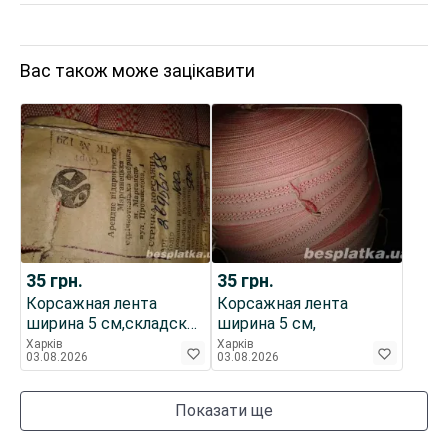
Вас також може зацікавити
35
грн.
35
грн.
Корсажная лента
Корсажная лента
ширина 5 см,складское
ширина 5 см,
хранение идеал.
Харків
Харків
03.08.2026
03.08.2026
Показати ще