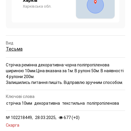
Харків
Харківська обл.
Вид
Тесьма
Стрічка ремінна декоративна чорна поліпропіленова
шириною 10мм.
Ціна вказана за 1м. В рулоні 50м. В наявності
4 рулони 200м.
Залишились питання пишіть. Відправлю зручним способом.
Ключові слова
стрічка 10мм
декоративна
текстильна
поліпропіленова
№
102218449,
28.03.2025,
677 (
+
0
)
Скарга