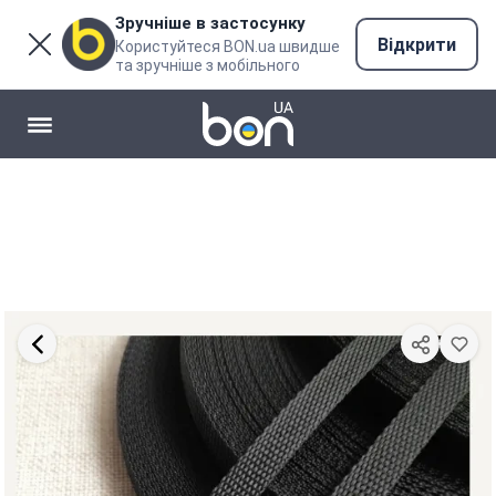
Зручніше в застосунку
Відкрити
Користуйтеся BON.ua швидше
та зручніше з мобільного