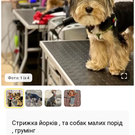
Фото:
1
із
4
Стрижка йорків , та собак малих порід
, грумінг