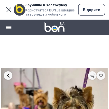
Зручніше в застосунку
Відкрити
Користуйтеся BON.ua швидше
та зручніше з мобільного